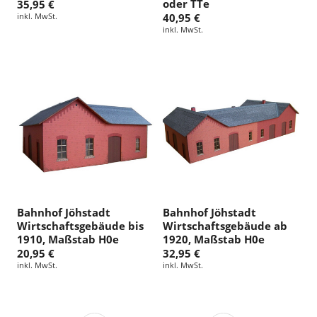
oder TTe
35,95 €
inkl. MwSt.
40,95 €
inkl. MwSt.
Bahnhof Jöhstadt
Bahnhof Jöhstadt
Wirtschaftsgebäude bis
Wirtschaftsgebäude ab
1910, Maßstab H0e
1920, Maßstab H0e
20,95 €
32,95 €
inkl. MwSt.
inkl. MwSt.