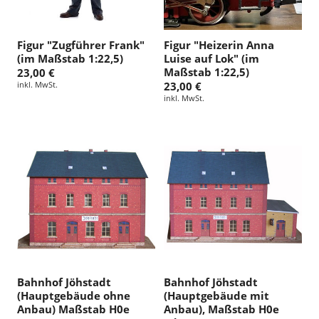
Figur "Zugführer Frank"
Figur "Heizerin Anna
(im Maßstab 1:22,5)
Luise auf Lok" (im
Maßstab 1:22,5)
23,00 €
inkl. MwSt.
23,00 €
inkl. MwSt.
Bahnhof Jöhstadt
Bahnhof Jöhstadt
(Hauptgebäude ohne
(Hauptgebäude mit
Anbau) Maßstab H0e
Anbau), Maßstab H0e