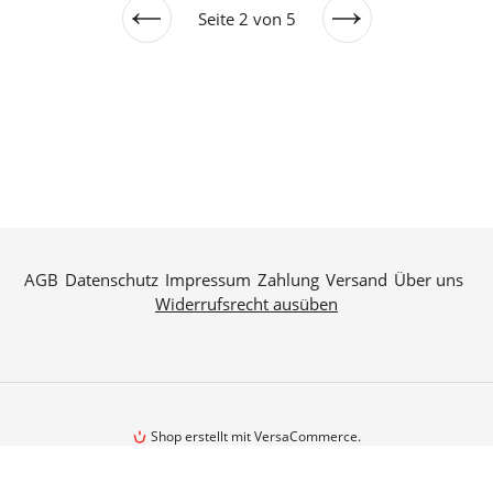
Seite 2 von 5
Vorherige
Nächste
Seite
Seite
AGB
Datenschutz
Impressum
Zahlung
Versand
Über uns
Widerrufsrecht ausüben
Shop erstellt mit VersaCommerce.